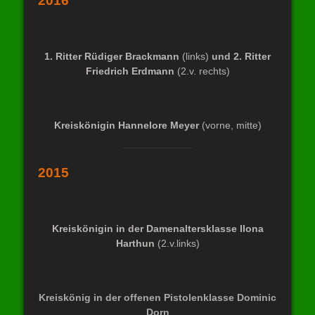
2016
1. Ritter Rüdiger Brackmann
(links)
und 2. Ritter
Friedrich Erdmann
(2.v. rechts)
Kreiskönigin
Hannelore Meyer
(vorne, mitte)
2015
Kreiskönigin in der Damenaltersklasse
Ilona
Harthun
(2.v.links)
Kreiskönig in der offenen Pistolenklasse Dominic
Dorn