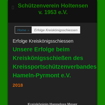
Schützenverein Holtensen
v. 1953 e.V.
Home
»
Erfolge Kreiskönigsschiessen
Erfolge Kreiskönigsschiessen
Unsere Erfolge beim
Kreiskönigsschießen des
Kreissportschützenverbandes
Hameln-Pyrmont e.V.
2018
Kreiskönigin Hannelore Meyer