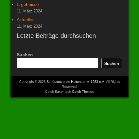
Ergebnisse
11. März 2024
Aktuelles
11. März 2024
Letzte Beiträge durchsuchen
Suchen
Suchen
Copyright © 2026
Schützenverein Holtensen v. 1953 e.V.
. All Rights
Reserved.
Catch Base nach
Catch Themes