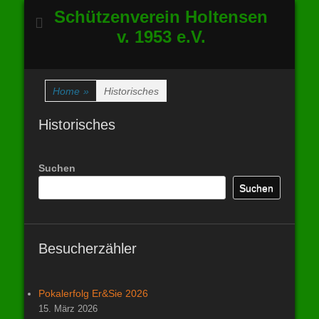
Schützenverein Holtensen
v. 1953 e.V.
Home
»
Historisches
Historisches
Suchen
Suchen
Besucherzähler
Pokalerfolg Er&Sie 2026
15. März 2026