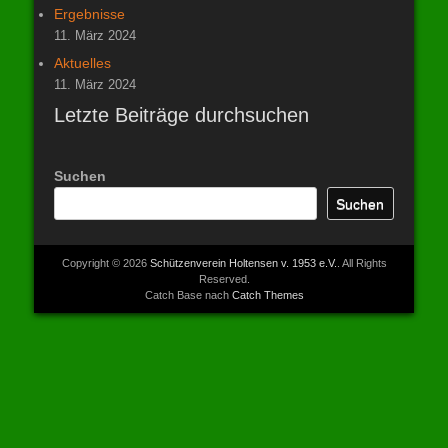
Ergebnisse
11. März 2024
Aktuelles
11. März 2024
Letzte Beiträge durchsuchen
Suchen
Suchen
Copyright © 2026
Schützenverein Holtensen v. 1953 e.V.
. All Rights
Reserved.
Catch Base nach
Catch Themes